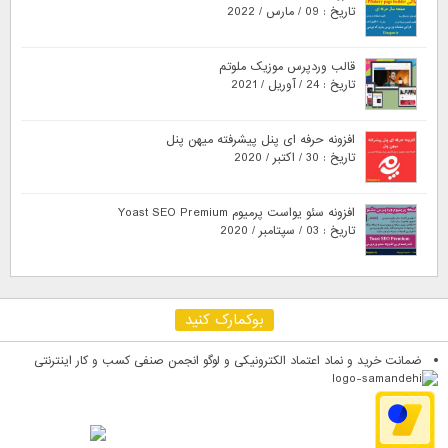
تاریخ : 09 / مارس / 2022
قالب وردپرس موزیک ملوتم
تاریخ : 24 / آوریل / 2021
افزونه حرفه ای پنل پیشرفته میهن پنل
تاریخ : 30 / اکتبر / 2020
افزونه سئو یواست پرمیوم Yoast SEO Premium
تاریخ : 03 / سپتامبر / 2020
بوکمارک کنید
ضمانت خرید و نماد اعتماد الکترونیکی و لوگو انجمن صنفی کسب و کار اینترنتی