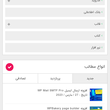
اندروید
بانک اطلاعاتی
قالب
کتاب
نرم افزار
انواع مطالب
جدید
پربازدید
تصادفی
افزونه ارسال ایمیل WP Mail SMTP Pro
تاریخ : 27 / مارس / 2023
افزونه WPBakery page builder