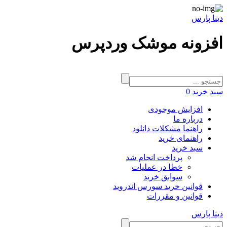
دینا پارس
افزونه موشک وردپرس
سبد خرید
0
افزایش موجودی
درباره ما
راهنما مشکلات دانلود
راهنمای خرید
سبد خرید
پرداخت انجام شد
خطا در عملیات
سوابق خرید
قوانین خرید سورس اندروید
قوانین و مقررات
دینا پارس