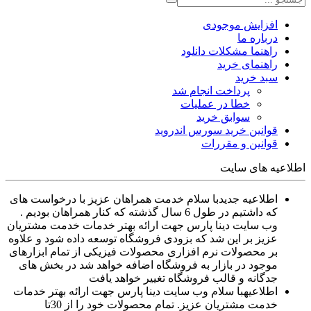
افزایش موجودی
درباره ما
راهنما مشکلات دانلود
راهنمای خرید
سبد خرید
پرداخت انجام شد
خطا در عملیات
سوابق خرید
قوانین خرید سورس اندروید
قوانین و مقررات
اطلاعیه های سایت
اطلاعیه جدید
با سلام خدمت همراهان عزیز با درخواست های
که داشتیم در طول 6 سال گذشته که کنار همراهان بودیم .
وب سایت دینا پارس جهت ارائه بهتر خدمات خدمت مشتریان
عزیز بر این شد که بزودی فروشگاه توسعه داده شود و علاوه
بر محصولات نرم افزاری محصولات فیزیکی از تمام ابزارهای
موجود در بازار به فروشگاه اضافه خواهد شد در بخش های
جدگانه و قالب فروشگاه تغییر خواهد یافت
اطلاعیه
با سلام وب سایت دینا پارس جهت ارائه بهتر خدمات
خدمت مشتریان عزیز. تمام محصولات خود را از 30تا