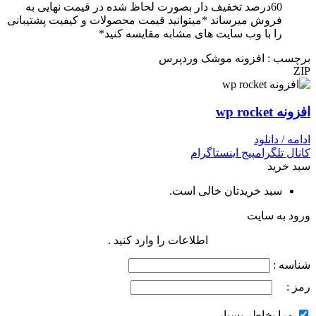
60درصد تخفیف دار بصورت لحاظ شده در قیمت نهایی به
فروش میرساند *میتوانید قیمت محصولات و کیفیت پشتیبانی
را با وب سایت های مشابه مقایسه کنید*
برچسب : افزونه موشک وردپرس
ZIP
افزونه wp rocket
ادامه / دانلود
کانال تلگرام
پیج اینستاگرام
سبد خرید
سبد خریدتان خالی است.
ورود به سایت
اطلاعات را وارد کنید .
شناسه :
رمز :
مرا بخاطر بسپار