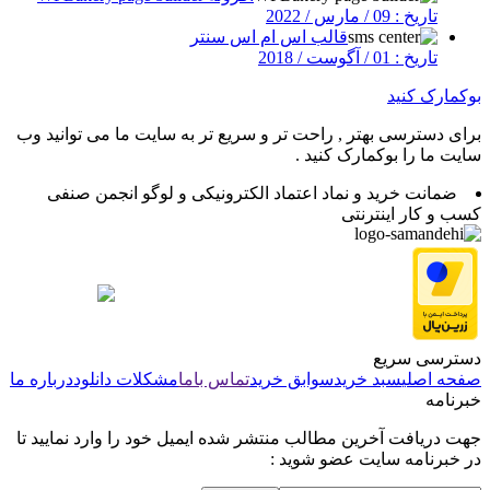
تاریخ : 09 / مارس / 2022
قالب اس ام اس سنتر
تاریخ : 01 / آگوست / 2018
بوکمارک کنید
برای دسترسی بهتر , راحت تر و سریع تر به سایت ما می توانید وب
سایت ما را بوکمارک کنید .
ضمانت خرید و نماد اعتماد الکترونیکی و لوگو انجمن صنفی
کسب و کار اینترنتی
دسترسی سریع
صفحه اصلی
سبد خرید
سوابق خرید
تماس باما
مشکلات دانلود
درباره ما
خبرنامه
جهت دریافت آخرین مطالب منتشر شده ایمیل خود را وارد نمایید تا
در خبرنامه سایت عضو شوید :