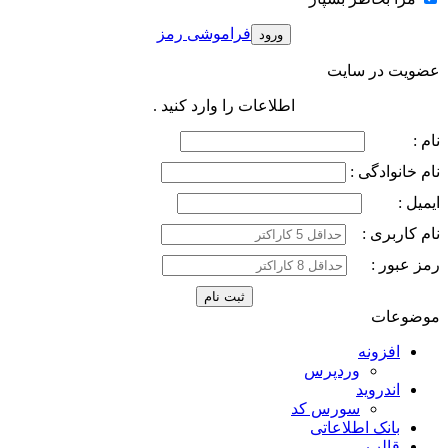
فراموشی رمز
عضویت در سایت
اطلاعات را وارد کنید .
نام :
نام خانوادگی :
ایمیل :
نام کاربری :
رمز عبور :
موضوعات
افزونه
وردپرس
اندروید
سورس کد
بانک اطلاعاتی
قالب