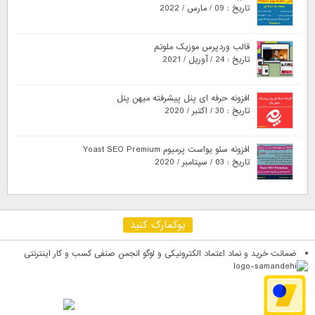
تاریخ : 09 / مارس / 2022
قالب وردپرس موزیک ملوتم
تاریخ : 24 / آوریل / 2021
افزونه حرفه ای پنل پیشرفته میهن پنل
تاریخ : 30 / اکتبر / 2020
افزونه سئو یواست پرمیوم Yoast SEO Premium
تاریخ : 03 / سپتامبر / 2020
بوکمارک کنید
ضمانت خرید و نماد اعتماد الکترونیکی و لوگو انجمن صنفی کسب و کار اینترنتی