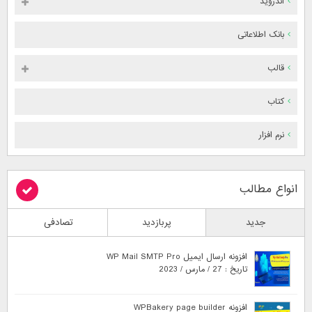
اندروید
بانک اطلاعاتی
قالب
کتاب
نرم افزار
انواع مطالب
جدید
پربازدید
تصادفی
افزونه ارسال ایمیل WP Mail SMTP Pro
تاریخ : 27 / مارس / 2023
افزونه WPBakery page builder