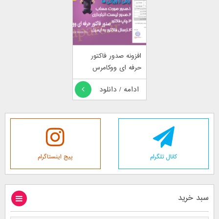
افزونه صدور فاکتور
حرفه ای ووکامرس
ادامه / دانلود
کانال تلگرام
پیج اینستاگرام
سبد خرید