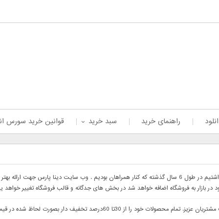
نلود
راهنمای خرید
سبد خرید
قوانین خرید سورس ان
با سلام خدمت همراهان عزیز با درخواست های که داشتیم در طول 6 سال گذشته که کنار همراهان بودیم . وب 
ود در بازار به فروشگاه اضافه خواهد شد در بخش های جدگانه و قالب فروشگاه تغییر خواهد ی
با سلام وب سایت دینا پارس جهت ارائه بهتر خدمات خدمت مشتریان عزیز. تمام م