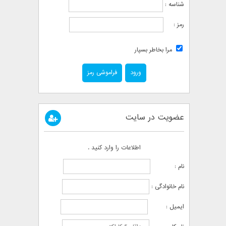
شناسه :
رمز :
مرا بخاطر بسپار
فراموشی رمز
عضویت در سایت
اطلاعات را وارد کنید .
نام :
نام خانوادگی :
ایمیل :