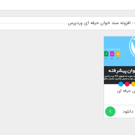
 افزونه سند خوان حرفه ای وردپرس
ن حرفه ای
 دانلود