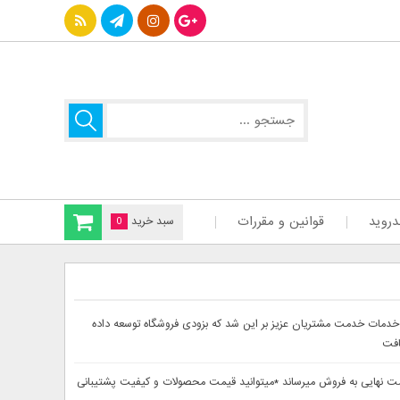
دروید
قوانین و مقررات
سبد خرید
0
سایت دینا پارس جهت ارائه بهتر خدمات خدمت مشتریان عزیز بر این شد که بزودی فروشگاه توسعه داده
افت
حصولات خود را از 30تا 60درصد تخفیف دار بصورت لحاظ شده در قیمت نهایی به فروش میرساند *میتوانید قیمت محصولات و کیفیت پشتیبانی