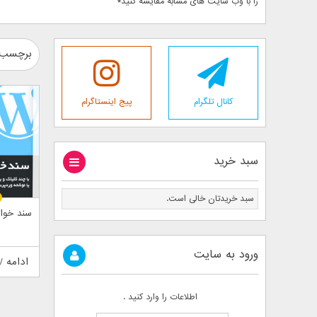
را با وب سایت های مشابه مقایسه کنید*
برچسب :
کانال تلگرام
پیج اینستاگرام
سبد خرید
سبد خریدتان خالی است.
سند خوا
ورود به سایت
ادامه /
اطلاعات را وارد کنید .