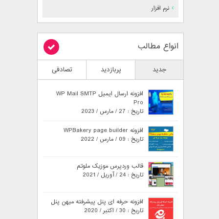
نرم افزار
انواع مطالب
جدید
پربازدید
تصادفی
افزونه ارسال ایمیل WP Mail SMTP
Pro
تاریخ : 27 / مارس / 2023
افزونه WPBakery page builder
تاریخ : 09 / مارس / 2022
قالب وردپرس موزیک ملوتم
تاریخ : 24 / آوریل / 2021
افزونه حرفه ای پنل پیشرفته میهن پنل
تاریخ : 30 / اکتبر / 2020