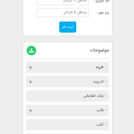
نام کاربری :
رمز عبور :
موضوعات
افزونه
اندروید
بانک اطلاعاتی
قالب
کتاب