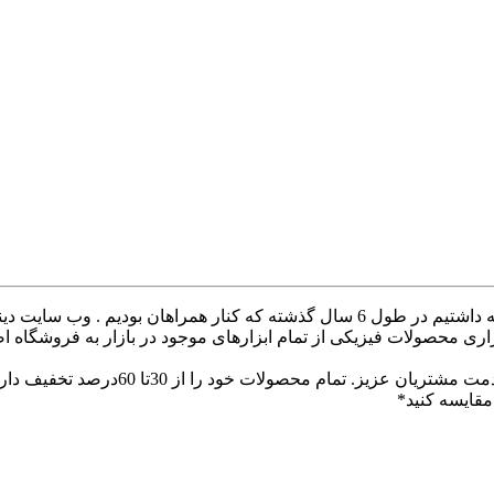
با سلام خدمت همراهان عزیز با درخواست های که داشتیم در طول 6 سال گذشته ک
ری محصولات فیزیکی از تمام ابزارهای موجود در بازار به فروشگاه ا
با سلام وب سایت دینا پارس جهت ارائه
قایسه کنید*