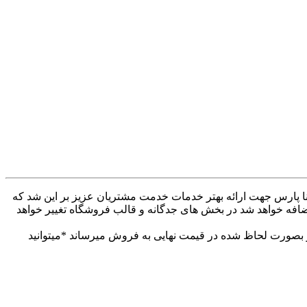
ه کنار همراهان بودیم . وب سایت دینا پارس جهت ارائه بهتر خدمات خدمت مشتریان عزیز بر این شد که
ضافه خواهد شد در بخش های جدگانه و قالب فروشگاه تغییر خواهد
 بهتر خدمات خدمت مشتریان عزیز. تمام محصولات خود را از 30تا 60درصد تخفیف دار بصورت لحاظ شده در قیمت نهایی به فروش میرساند *میتوانید