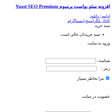
افزونه سئو یواست پرمیوم Yoast SEO Premium
ادامه / دانلود
کانال تلگرام
پیج اینستاگرام
سبد خرید
سبد خریدتان خالی است.
ورود به سایت
شناسه :
رمز :
مرا بخاطر بسپار
عضویت در سایت