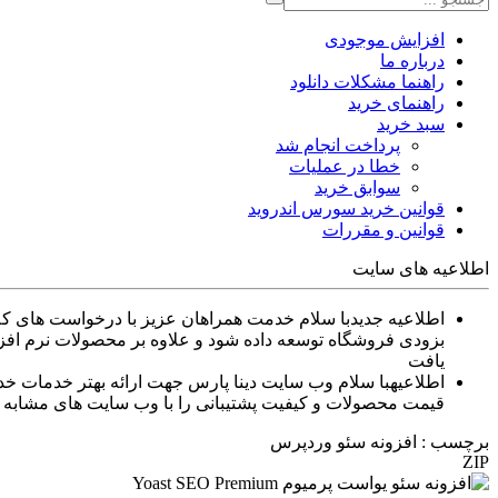
افزایش موجودی
درباره ما
راهنما مشکلات دانلود
راهنمای خرید
سبد خرید
پرداخت انجام شد
خطا در عملیات
سوابق خرید
قوانین خرید سورس اندروید
قوانین و مقررات
اطلاعیه های سایت
اطلاعیه جدید
بزودی فروشگاه توسعه داده شود و علاوه بر محصولات نرم افزا
یافت
اطلاعیه
قیمت محصولات و کیفیت پشتیبانی را با وب سایت های مشابه م
برچسب : افزونه سئو وردپرس
ZIP