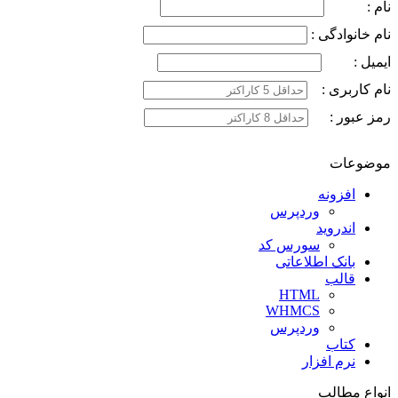
نام :
نام خانوادگی :
ایمیل :
نام کاربری :
رمز عبور :
موضوعات
افزونه
وردپرس
اندروید
سورس کد
بانک اطلاعاتی
قالب
HTML
WHMCS
وردپرس
کتاب
نرم افزار
انواع مطالب