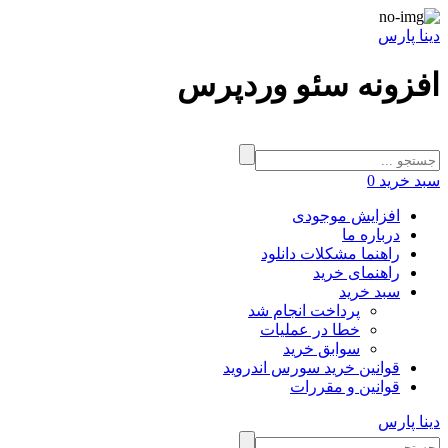
دینا پارس
افزونه سئو وردپرس
سبد خرید
0
افزایش موجودی
درباره ما
راهنما مشکلات دانلود
راهنمای خرید
سبد خرید
پرداخت انجام شد
خطا در عملیات
سوابق خرید
قوانین خرید سورس اندروید
قوانین و مقررات
دینا پارس