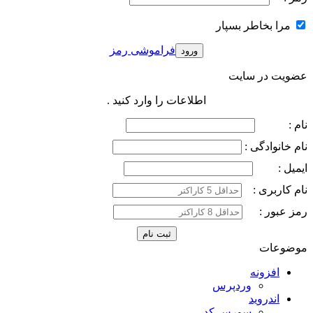
مرا بخاطر بسپار
فراموشی رمز
عضویت در سایت
اطلاعات را وارد کنید .
نام :
نام خانوادگی :
ایمیل :
نام کاربری :
رمز عبور :
موضوعات
افزونه
وردپرس
اندروید
سورس کد