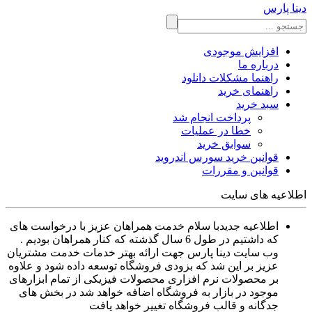
دینا پارس
افزایش موجودی
درباره ما
راهنما مشکلات دانلود
راهنمای خرید
سبد خرید
پرداخت انجام شد
خطا در عملیات
سوابق خرید
قوانین خرید سورس اندروید
قوانین و مقررات
اطلاعیه های سایت
اطلاعیه جدید
با سلام خدمت همراهان عزیز با درخواست های
که داشتیم در طول 6 سال گذشته که کنار همراهان بودیم .
وب سایت دینا پارس جهت ارائه بهتر خدمات خدمت مشتریان
عزیز بر این شد که بزودی فروشگاه توسعه داده شود و علاوه
بر محصولات نرم افزاری محصولات فیزیکی از تمام ابزارهای
موجود در بازار به فروشگاه اضافه خواهد شد در بخش های
جدگانه و قالب فروشگاه تغییر خواهد یافت