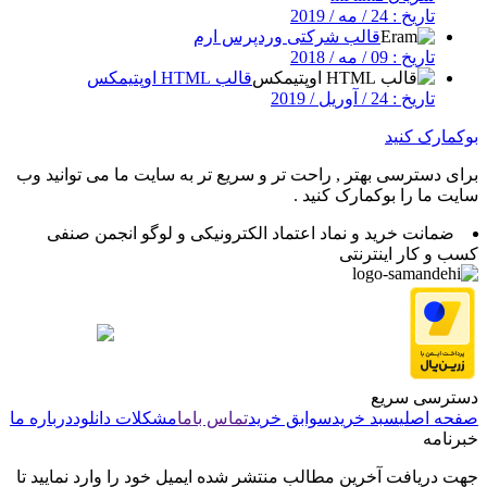
تاریخ : 24 / مه / 2019
قالب شرکتی وردپرس ارم
تاریخ : 09 / مه / 2018
قالب HTML اوپتیمکس
تاریخ : 24 / آوریل / 2019
بوکمارک کنید
برای دسترسی بهتر , راحت تر و سریع تر به سایت ما می توانید وب
سایت ما را بوکمارک کنید .
ضمانت خرید و نماد اعتماد الکترونیکی و لوگو انجمن صنفی
کسب و کار اینترنتی
دسترسی سریع
صفحه اصلی
سبد خرید
سوابق خرید
تماس باما
مشکلات دانلود
درباره ما
خبرنامه
جهت دریافت آخرین مطالب منتشر شده ایمیل خود را وارد نمایید تا