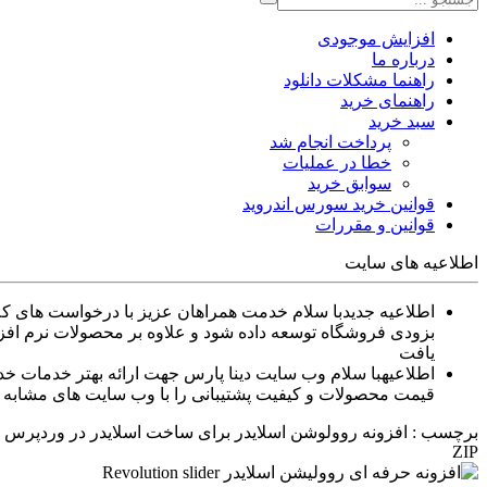
افزایش موجودی
درباره ما
راهنما مشکلات دانلود
راهنمای خرید
سبد خرید
پرداخت انجام شد
خطا در عملیات
سوابق خرید
قوانین خرید سورس اندروید
قوانین و مقررات
اطلاعیه های سایت
اطلاعیه جدید
بزودی فروشگاه توسعه داده شود و علاوه بر محصولات نرم افزا
یافت
اطلاعیه
قیمت محصولات و کیفیت پشتیبانی را با وب سایت های مشابه م
برچسب : افزونه روولوشن اسلایدر برای ساخت اسلایدر در وردپرس
ZIP