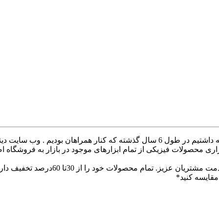
با سلام خدمت همراهان عزیز با درخواست های که داشتیم در طول 6 سال گذشته ک
ری محصولات فیزیکی از تمام ابزارهای موجود در بازار به فروشگاه ا
با سلام وب سایت دینا پارس جهت ارائه
قایسه کنید*