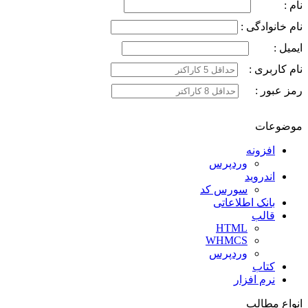
نام :
نام خانوادگی :
ایمیل :
نام کاربری :
رمز عبور :
موضوعات
افزونه
وردپرس
اندروید
سورس کد
بانک اطلاعاتی
قالب
HTML
WHMCS
وردپرس
کتاب
نرم افزار
انواع مطالب