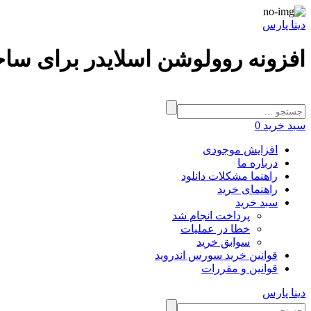
دینا پارس
افزونه روولوشن اسلایدر برای سا
سبد خرید
0
افزایش موجودی
درباره ما
راهنما مشکلات دانلود
راهنمای خرید
سبد خرید
پرداخت انجام شد
خطا در عملیات
سوابق خرید
قوانین خرید سورس اندروید
قوانین و مقررات
دینا پارس