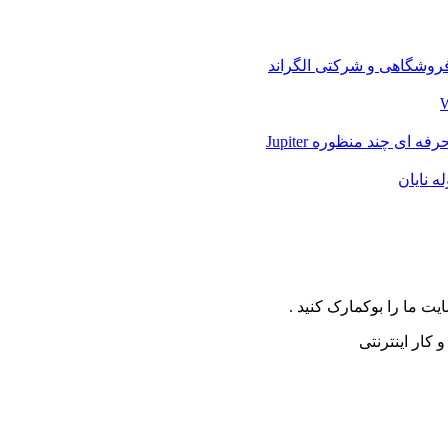
وشگاهی و شرکتی الگراند
 ای چند منظوره Jupiter
ه نایان
ت ما را بوکمارک کنید .
کار اینترنتی