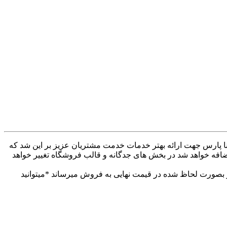
ه کنار همراهان بودیم . وب سایت دینا پارس جهت ارائه بهتر خدمات خدمت مشتریان عزیز بر این شد که
ضافه خواهد شد در بخش های جدگانه و قالب فروشگاه تغییر خواهد
 بهتر خدمات خدمت مشتریان عزیز. تمام محصولات خود را از 30تا 60درصد تخفیف دار بصورت لحاظ شده در قیمت نهایی به فروش میرساند *میتوانید