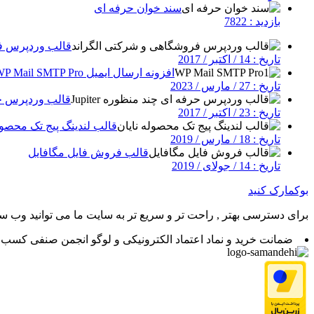
سند خوان حرفه ای
بازدید : 7822
قالب وردپرس فر
تاریخ : 14 / اکتبر / 2017
افزونه ارسال ایمیل WP Mail SMTP Pro
تاریخ : 27 / مارس / 2023
قالب وردپرس حرفه
تاریخ : 23 / اکتبر / 2017
قالب لندینگ پیج تک محصول
تاریخ : 18 / مارس / 2019
قالب فروش فایل مگافایل
تاریخ : 14 / جولای / 2019
بوکمارک کنید
برای دسترسی بهتر , راحت تر و سریع تر به سایت ما می توانید وب سای
ضمانت خرید و نماد اعتماد الکترونیکی و لوگو انجمن صنفی کسب و 