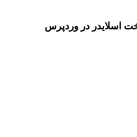
خت اسلایدر در وردپرس