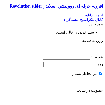
افزونه حرفه ای روولیشن اسلایدر Revolution slider
ادامه / دانلود
کانال تلگرام
پیج اینستاگرام
سبد خرید
سبد خریدتان خالی است.
ورود به سایت
شناسه :
رمز :
مرا بخاطر بسپار
عضویت در سایت