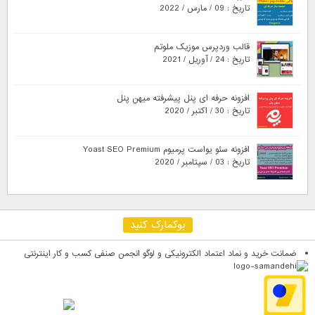
تاریخ : 09 / مارس / 2022
قالب وردپرس موزیک ملوتم
تاریخ : 24 / آوریل / 2021
افزونه حرفه ای پنل پیشرفته میهن پنل
تاریخ : 30 / اکتبر / 2020
افزونه سئو یواست پرمیوم Yoast SEO Premium
تاریخ : 03 / سپتامبر / 2020
بوکمارک کنید
ضمانت خرید و نماد اعتماد الکترونیکی و لوگو انجمن صنفی کسب و کار اینترنتی