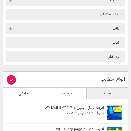
اندروید
بانک اطلاعاتی
قالب
کتاب
نرم افزار
انواع مطالب
جدید
پربازدید
تصادفی
افزونه ارسال ایمیل WP Mail SMTP Pro
تاریخ : 27 / مارس / 2023
افزونه WPBakery page builder