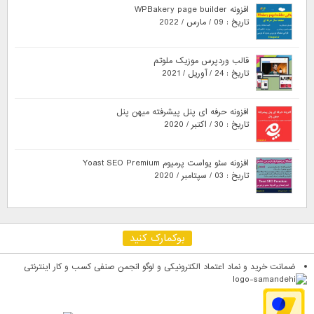
افزونه WPBakery page builder
تاریخ : 09 / مارس / 2022
قالب وردپرس موزیک ملوتم
تاریخ : 24 / آوریل / 2021
افزونه حرفه ای پنل پیشرفته میهن پنل
تاریخ : 30 / اکتبر / 2020
افزونه سئو یواست پرمیوم Yoast SEO Premium
تاریخ : 03 / سپتامبر / 2020
بوکمارک کنید
ضمانت خرید و نماد اعتماد الکترونیکی و لوگو انجمن صنفی کسب و کار اینترنتی