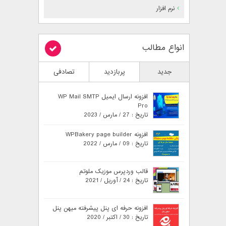
نرم افزار
انواع مطالب
جدید
پربازدید
تصادفی
افزونه ارسال ایمیل WP Mail SMTP
Pro
تاریخ : 27 / مارس / 2023
افزونه WPBakery page builder
تاریخ : 09 / مارس / 2022
قالب وردپرس موزیک ملوتم
تاریخ : 24 / آوریل / 2021
افزونه حرفه ای پنل پیشرفته میهن پنل
تاریخ : 30 / اکتبر / 2020