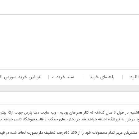
نلود
راهنمای خرید
سبد خرید
قوانین خرید سورس ان
با سلام خدمت همراهان عزیز با درخواست های که داشتیم در طول 6 سال گذشته که کنار همراهان بودیم . وب 
ود در بازار به فروشگاه اضافه خواهد شد در بخش های جدگانه و قالب فروشگاه تغییر خواهد ی
با سلام وب سایت دینا پارس جهت ارائه بهتر خدمات خدمت مشتریان عزیز. تمام م