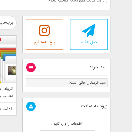
را با وب سایت های مشابه مقایسه کنید*
برچسب : 
کانال تلگرام
پیج اینستاگرام
سبد خرید
سبد خریدتان خالی است.
افزونه آخ
مطالب زد نی
ورود به سایت
ادامه /
اطلاعات را وارد کنید .