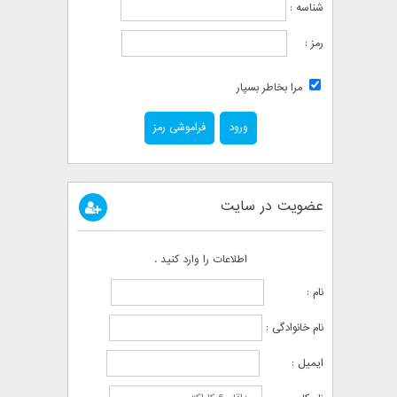
شناسه :
رمز :
مرا بخاطر بسپار
فراموشی رمز
عضویت در سایت
اطلاعات را وارد کنید .
نام :
نام خانوادگی :
ایمیل :