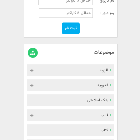
نام کاربری :
رمز عبور :
موضوعات
افزونه
اندروید
بانک اطلاعاتی
قالب
کتاب