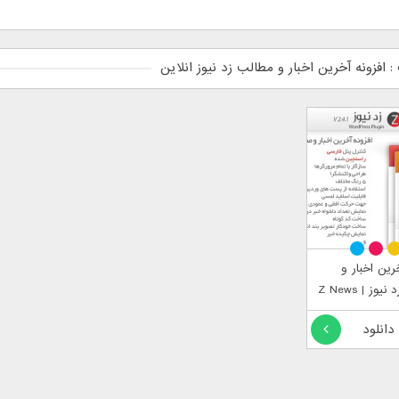
افزونه آخرین اخبار و مطالب زد نیوز انلاین
رین اخبار و
وز | Z News
 دانلود