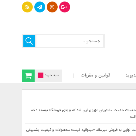
دروید
قوانین و مقررات
سبد خرید
0
سایت دینا پارس جهت ارائه بهتر خدمات خدمت مشتریان عزیز بر این شد که بزودی فروشگاه توسعه داده
افت
حصولات خود را از 30تا 60درصد تخفیف دار بصورت لحاظ شده در قیمت نهایی به فروش میرساند *میتوانید قیمت محصولات و کیفیت پشتیبانی