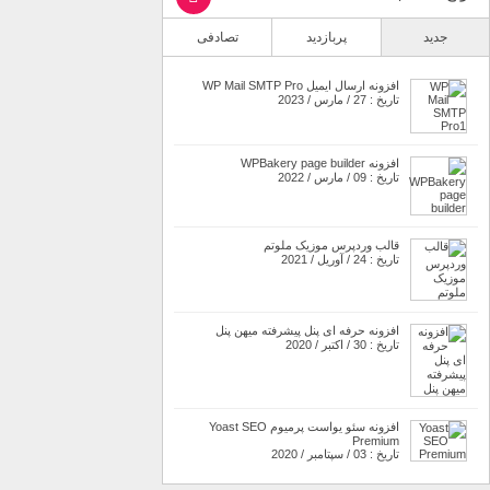
جدید
پربازدید
تصادفی
افزونه ارسال ایمیل WP Mail SMTP Pro
تاریخ : 27 / مارس / 2023
افزونه WPBakery page builder
تاریخ : 09 / مارس / 2022
قالب وردپرس موزیک ملوتم
تاریخ : 24 / آوریل / 2021
افزونه حرفه ای پنل پیشرفته میهن پنل
تاریخ : 30 / اکتبر / 2020
افزونه سئو یواست پرمیوم Yoast SEO
Premium
تاریخ : 03 / سپتامبر / 2020