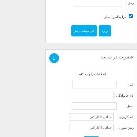
رمز :
مرا بخاطر بسپار
فراموشی رمز
عضویت در سایت
اطلاعات را وارد کنید .
نام :
نام خانوادگی :
ایمیل :
نام کاربری :
رمز عبور :