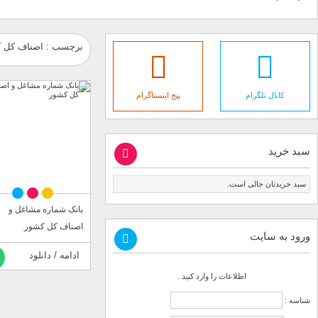
برچسب : اصناف کل 
کانال تلگرام
پیج اینستاگرام
سبد خرید
سبد خریدتان خالی است.
بانک شماره مشاغل و
اصناف کل کشور
ورود به سایت
ادامه / دانلود
اطلاعات را وارد کنید .
شناسه :