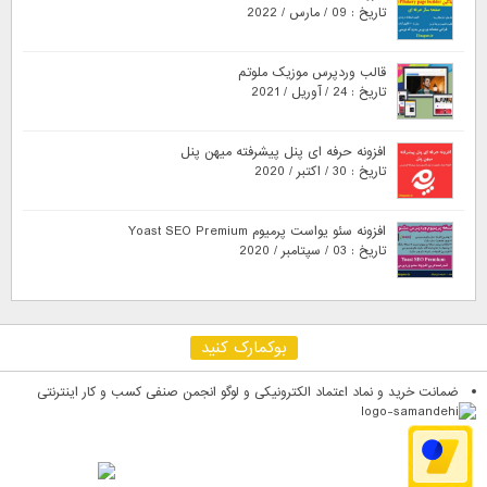
تاریخ : 09 / مارس / 2022
قالب وردپرس موزیک ملوتم
تاریخ : 24 / آوریل / 2021
افزونه حرفه ای پنل پیشرفته میهن پنل
تاریخ : 30 / اکتبر / 2020
افزونه سئو یواست پرمیوم Yoast SEO Premium
تاریخ : 03 / سپتامبر / 2020
بوکمارک کنید
ضمانت خرید و نماد اعتماد الکترونیکی و لوگو انجمن صنفی کسب و کار اینترنتی