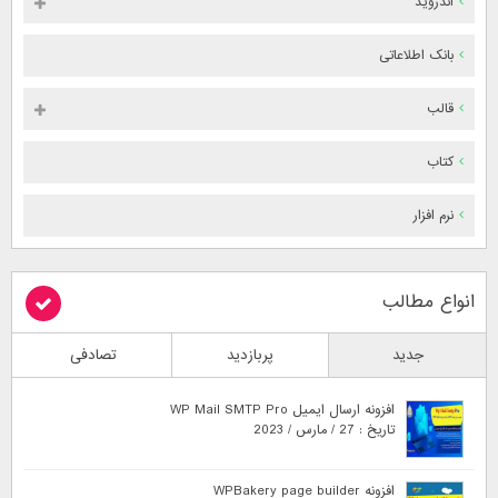
اندروید
بانک اطلاعاتی
قالب
کتاب
نرم افزار
انواع مطالب
جدید
پربازدید
تصادفی
افزونه ارسال ایمیل WP Mail SMTP Pro
تاریخ : 27 / مارس / 2023
افزونه WPBakery page builder