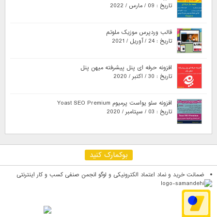
تاریخ : 09 / مارس / 2022
قالب وردپرس موزیک ملوتم
تاریخ : 24 / آوریل / 2021
افزونه حرفه ای پنل پیشرفته میهن پنل
تاریخ : 30 / اکتبر / 2020
افزونه سئو یواست پرمیوم Yoast SEO Premium
تاریخ : 03 / سپتامبر / 2020
بوکمارک کنید
ضمانت خرید و نماد اعتماد الکترونیکی و لوگو انجمن صنفی کسب و کار اینترنتی