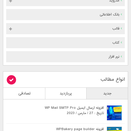
اندروید
بانک اطلاعاتی
قالب
کتاب
نرم افزار
انواع مطالب
جدید
پربازدید
تصادفی
افزونه ارسال ایمیل WP Mail SMTP Pro
تاریخ : 27 / مارس / 2023
افزونه WPBakery page builder