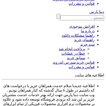
قوانین و مقررات
دینا پارس
افزایش موجودی
درباره ما
راهنما مشکلات دانلود
راهنمای خرید
سبد خرید
پرداخت انجام شد
خطا در عملیات
سوابق خرید
قوانین خرید سورس اندروید
قوانین و مقررات
اطلاعیه های سایت
اطلاعیه جدید
با سلام خدمت همراهان عزیز با درخواست های
که داشتیم در طول 6 سال گذشته که کنار همراهان بودیم .
وب سایت دینا پارس جهت ارائه بهتر خدمات خدمت مشتریان
عزیز بر این شد که بزودی فروشگاه توسعه داده شود و علاوه
بر محصولات نرم افزاری محصولات فیزیکی از تمام ابزارهای