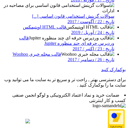
سوالات گزینش استخدامی قانون اساسی [...]
تاریخ : 22 / آگوست / 2017
قالب HTML اوپتیمکس
تاریخ : 24 / آوریل / 2019
قالب
وردپرس حرفه ای چند منظوره Jupiter
تاریخ : 23 / اکتبر / 2017
قالب مجله خبری Woohoo
تاریخ : 26 / دسامبر / 2017
بوکمارک کنید
برای دسترسی بهتر , راحت تر و سریع تر به سایت ما می توانید وب
سایت ما را بوکمارک کنید .
ضمانت خرید و نماد اعتماد الکترونیکی و لوگو انجمن صنفی
کسب و کار اینترنتی