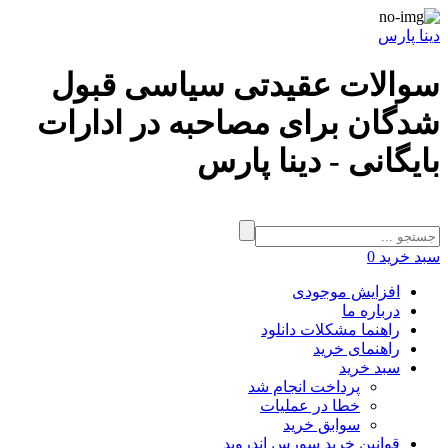
دینا پارس
سوالات عقیدتی سیاسی قبول
شدگان برای مصاحبه در ادارات
بایگانی - دینا پارس
سبد خرید
0
افزایش موجودی
درباره ما
راهنما مشکلات دانلود
راهنمای خرید
سبد خرید
پرداخت انجام شد
خطا در عملیات
سوابق خرید
قوانین خرید سورس اندروید