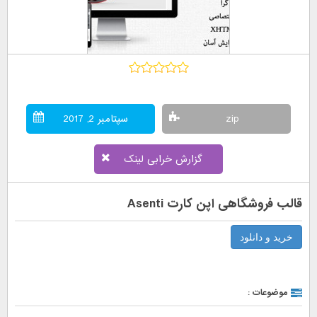
zip
سپتامبر 2, 2017
گزارش خرابی لینک
قالب فروشگاهی اپن کارت Asenti
خرید و دانلود
موضوعات :