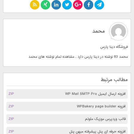
محمد
فروشگاه دینا پارس
محمد 83 نوشته در دینا پارس دارد . مشاهده تمام نوشته های
محمد
مطالب مرتبط
افزونه ارسال ایمیل WP Mail SMTP Pro
ZIP
افزونه WPBakery page builder
ZIP
قالب وردپرس موزیک ملوتم
ZIP
افزونه حرفه ای پنل پیشرفته میهن پنل
ZIP