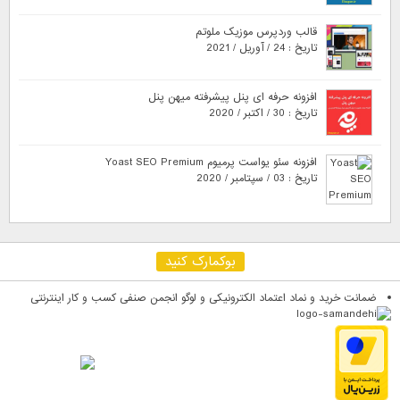
قالب وردپرس موزیک ملوتم
تاریخ : 24 / آوریل / 2021
افزونه حرفه ای پنل پیشرفته میهن پنل
تاریخ : 30 / اکتبر / 2020
افزونه سئو یواست پرمیوم Yoast SEO Premium
تاریخ : 03 / سپتامبر / 2020
بوکمارک کنید
ضمانت خرید و نماد اعتماد الکترونیکی و لوگو انجمن صنفی کسب و کار اینترنتی