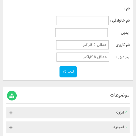
نام :
نام خانوادگی :
ایمیل :
نام کاربری :
رمز عبور :
موضوعات
افزونه
اندروید