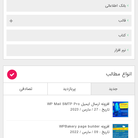
بانک اطلاعاتی
قالب
کتاب
نرم افزار
انواع مطالب
جدید
پربازدید
تصادفی
افزونه ارسال ایمیل WP Mail SMTP Pro
تاریخ : 27 / مارس / 2023
افزونه WPBakery page builder
تاریخ : 09 / مارس / 2022